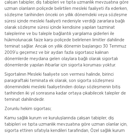
çalışan tabipler, diş tabipleri ve tıpta uzmanlık mevzuatına göre
uzman olanların poliçede belirtilen mesleki faaliyeti ifa ederken,
sözleşme tarihinden önceki on yıllık dönemdeki veya sözleşme
süresi içinde mesleki faaliyeti nedeniyle verdiği zararlara bağlı
olarak sözleşme süresi içinde kendisine yapılan tazminat
taleplerine ve bu taleple bağlantılı yargılama giderleri ile
hükmolunacak faize karşı poliçede belirlenen limitler dahilinde
teminat sağlar. Ancak on yıllık dönemin başlangıcı 30 Temmuz
2009’u geçemez ve bir aydan fazla sigortasız kalınan
dönemlerde meydana gelen olaylara bağlı olarak sigortalı
dönemlerde yapılan ihbarlar için sigorta koruması yoktur.
Sigortalının Mesleki faaliyete son vermesi halinde, birinci
paragraftaki teminata ek olarak, son sigorta sözleşmesi
dönemindeki mesleki faaliyetinden dolayı sözleşmenin bitiş
tarihinden iki yıl sonrasına kadar ortaya çıkabilecek talepler de
teminat dahilindedir.
Zorunlu hekim sigortası;
Kamu sağlık kurum ve kuruluşlarında çalışan tabipler, diş
tabipleri ve tıpta uzmanlık mevzuatına göre uzman olanlar için,
sigorta ettiren sıfatıyla kendileri tarafından, Özel sağlık kurum