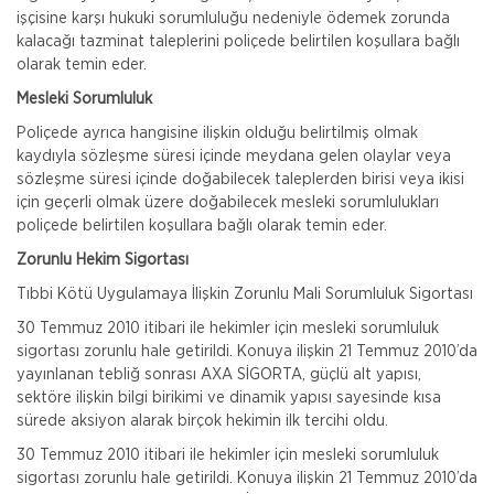
işçisine karşı hukuki sorumluluğu nedeniyle ödemek zorunda
kalacağı tazminat taleplerini poliçede belirtilen koşullara bağlı
olarak temin eder.
Mesleki Sorumluluk
Poliçede ayrıca hangisine ilişkin olduğu belirtilmiş olmak
kaydıyla sözleşme süresi içinde meydana gelen olaylar veya
sözleşme süresi içinde doğabilecek taleplerden birisi veya ikisi
için geçerli olmak üzere doğabilecek mesleki sorumlulukları
poliçede belirtilen koşullara bağlı olarak temin eder.
Zorunlu Hekim Sigortası
Tıbbi Kötü Uygulamaya İlişkin Zorunlu Mali Sorumluluk Sigortası
30 Temmuz 2010 itibari ile hekimler için mesleki sorumluluk
sigortası zorunlu hale getirildi. Konuya ilişkin 21 Temmuz 2010’da
yayınlanan tebliğ sonrası AXA SİGORTA, güçlü alt yapısı,
sektöre ilişkin bilgi birikimi ve dinamik yapısı sayesinde kısa
sürede aksiyon alarak birçok hekimin ilk tercihi oldu.
30 Temmuz 2010 itibari ile hekimler için mesleki sorumluluk
sigortası zorunlu hale getirildi. Konuya ilişkin 21 Temmuz 2010’da