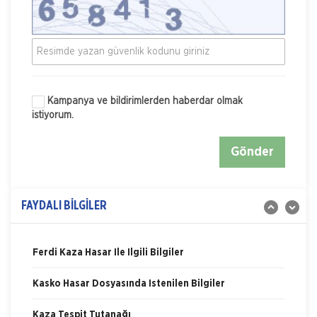
Kampanya ve bildirimlerden haberdar olmak
istiyorum.
Nakliye Hasarı İçin Gerekli Bilgiler
Gönder
ONLİNE Dask Prim Hesaplama
Trafik Hasarı için Gerekli Bilgiler
FAYDALI BİLGİLER
Yangın Hasarı ile ilgili Bilgiler
Ferdi Kaza Hasar İle İlgili Bilgiler
Kasko Hasar Dosyasında İstenilen Bilgiler
Kaza Tespit Tutanağı