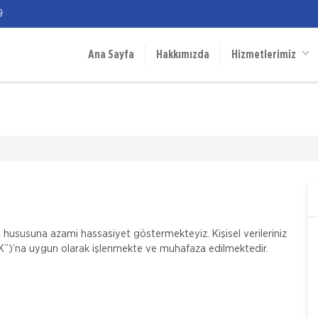
9
Ana Sayfa
Hakkımızda
Hizmetlerimiz
iği hususuna azami hassasiyet göstermekteyiz. Kişisel verileriniz
KK”)’na uygun olarak işlenmekte ve muhafaza edilmektedir.