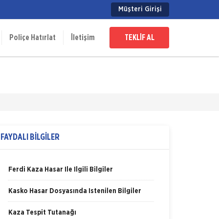
Müşteri Girişi
Poliçe Hatırlat
İletişim
TEKLİF AL
FAYDALI BİLGİLER
Ferdi Kaza Hasar İle İlgili Bilgiler
Kasko Hasar Dosyasında İstenilen Bilgiler
Kaza Tespit Tutanağı