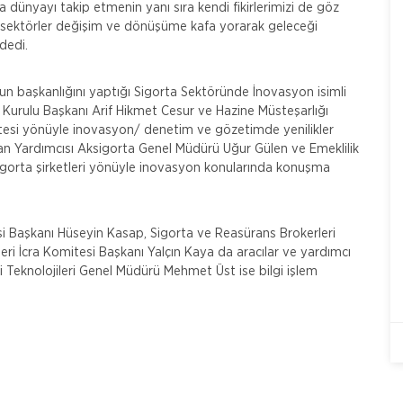
 dünyayı takip etmenin yanı sıra kendi fikirlerimizi de göz
m sektörler değişim ve dönüşüme kafa yorarak geleceği
dedi.
’nun başkanlığını yaptığı Sigorta Sektöründe İnovasyon isimli
Kurulu Başkanı Arif Hikmet Cesur ve Hazine Müsteşarlığı
tesi yönüyle inovasyon/ denetim ve gözetimde yenilikler
kan Yardımcısı Aksigorta Genel Müdürü Uğur Gülen ve Emeklilik
gorta şirketleri yönüyle inovasyon konularında konuşma
Başkanı Hüseyin Kasap, Sigorta ve Reasürans Brokerleri
i İcra Komitesi Başkanı Yalçın Kaya da aracılar ve yardımcı
gi Teknolojileri Genel Müdürü Mehmet Üst ise bilgi işlem