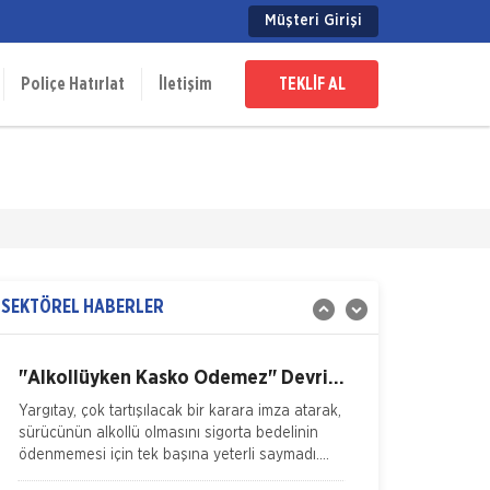
Hastalıklara Karşı “Can Yeleği”
Müşteri Girişi
Yarınlarını güvence altına almak isteyen herkes
için farklı ürünler sunan Vakıf Emeklilik, tehlikeli
hastalıkların finansal güçlüklerini, “Can Yele
Poliçe Hatırlat
İletişim
TEKLİF AL
İSADER; Sigorta Acenteleri Poliçe
Kesemez Hale Geldi
İskenderun Sigorta Acenteleri Derneği
(İSADER) Başkanı Yasin Keleş, zorunlu trafik
sigortası poliçelerinin sorunlu hale geldiğini
belirterek, “Motorlu Araçlar Zorunlu
İTO dan Sigorta Sektörü İçin Yol
Haritası
İZMİR Ticaret Odası (İTO) Yönetim Kurulu
Başkanı Ekrem Demirtaş, düzenledikleri 'Sigorta
SEKTÖREL HABERLER
Sektörü Geleceğini Arıyor' arama konferansı ile
sektöre yol haritas�
"Alkollüyken Kasko Ödemez" Devri
Bitti
Yargıtay, çok tartışılacak bir karara imza atarak,
sürücünün alkollü olmasını sigorta bedelinin
ödenmemesi için tek başına yeterli saymadı.
Emsal o